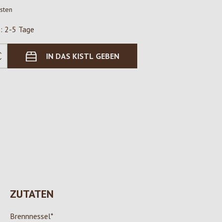
osten
t: 2-5 Tage
IN DAS KISTL GEBEN
ZUTATEN
Brennnessel*