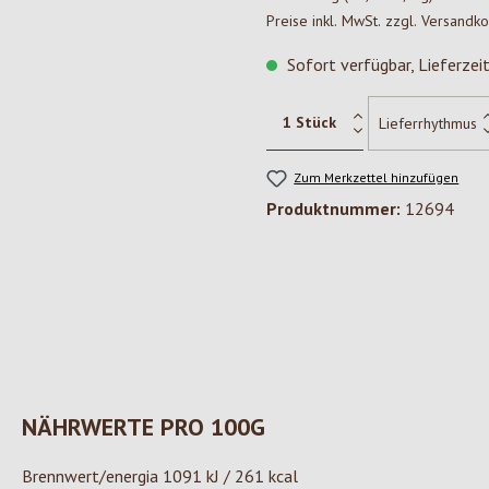
Preise inkl. MwSt. zzgl. Versandk
Sofort verfügbar, Lieferzei
Zum Merkzettel hinzufügen
Produktnummer:
12694
NÄHRWERTE PRO 100G
Brennwert/energia 1091 kJ / 261 kcal