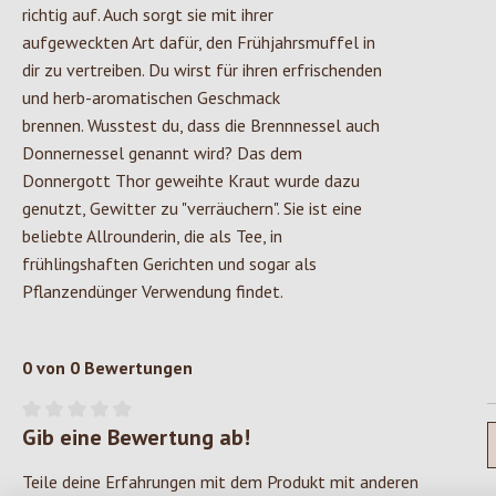
richtig auf. Auch sorgt sie mit ihrer
aufgeweckten Art dafür, den Frühjahrsmuffel in
dir zu vertreiben. Du wirst für ihren erfrischenden
und herb-aromatischen Geschmack
brennen. Wusstest du, dass die Brennnessel auch
Donnernessel genannt wird? Das dem
Donnergott Thor geweihte Kraut wurde dazu
genutzt, Gewitter zu "verräuchern". Sie ist eine
beliebte Allrounderin, die als Tee, in
frühlingshaften Gerichten und sogar als
Pflanzendünger Verwendung findet.
0 von 0 Bewertungen
Gib eine Bewertung ab!
Durchschnittliche Bewertung von 0 von 5 Sternen
Teile deine Erfahrungen mit dem Produkt mit anderen