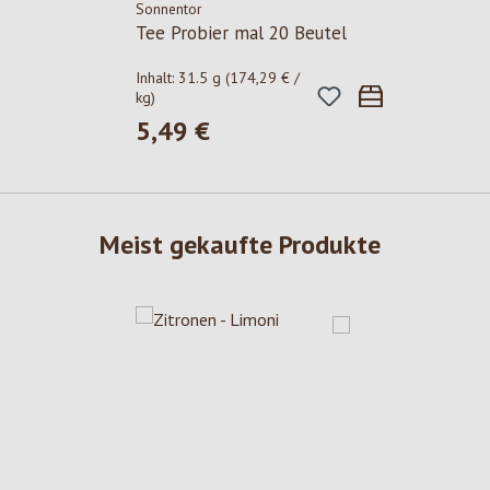
Sonnentor
Tee Probier mal 20 Beutel
Inhalt:
31.5 g
(174,29 € /
kg)
5,49 €
Regulärer Preis:
Meist gekaufte Produkte