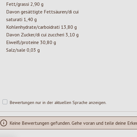
Fett/grassi 2,90 g
Davon gesättigte Fettsäuren/di cui
saturati 1,40 g
Kohlenhydrate/carboidrati 13,80 g
Davon Zucker/di cui zuccheri 3,10 g
Eiweiß/proteine 30,80 g
Salz/sale 0,03 g
Bewertungen nur in der aktuellen Sprache anzeigen.
Keine Bewertungen gefunden. Gehe voran und teile deine Erke