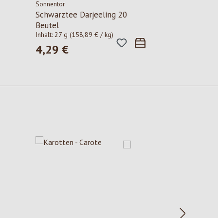
Sonnentor
Schwarztee Darjeeling 20
Beutel
Inhalt:
27 g
(158,89 € / kg)
4,29 €
Regulärer Preis: