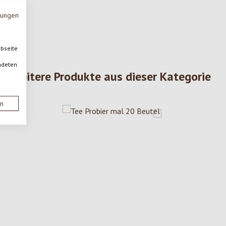
mungen
ebseite
ndeten
Weitere Produkte aus dieser Kategorie
en