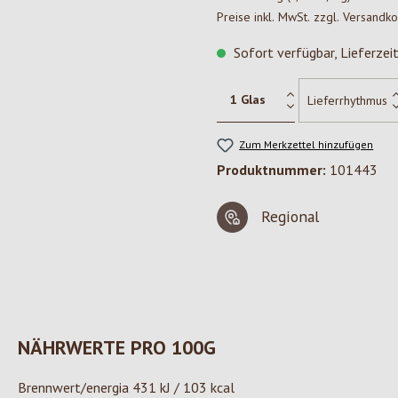
Preise inkl. MwSt. zzgl. Versandk
Sofort verfügbar, Lieferzei
Zum Merkzettel hinzufügen
Produktnummer:
101443
Regional
NÄHRWERTE PRO 100G
Brennwert/energia 431 kJ / 103 kcal