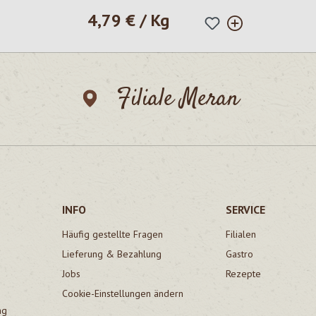
4,79 € / Kg
Regulärer Preis:
Filiale Meran
INFO
SERVICE
Häufig gestellte Fragen
Filialen
Lieferung & Bezahlung
Gastro
Jobs
Rezepte
Cookie-Einstellungen ändern
ng