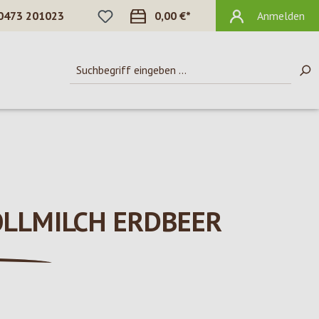
DU HAST 0 PRODUKTE AUF DEM MERKZ
0473 201023
0,00 €*
Anmelden
OLLMILCH ERDBEER