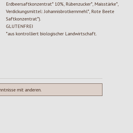
Erdbeersaftkonzentrat* 10%, Rübenzucker*, Maisstärke*,
Verdickungsmittel: Johannisbrotkernmehl*, Rote Beete
Saftkonzentrat*).
GLUTENFREI
*aus kontrolliert biologischer Landwirtschaft.
nntnisse mit anderen.