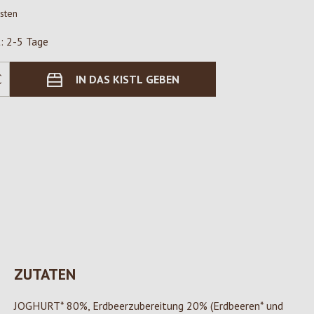
osten
t: 2-5 Tage
IN DAS KISTL GEBEN
ZUTATEN
JOGHURT* 80%, Erdbeerzubereitung 20% (Erdbeeren* und