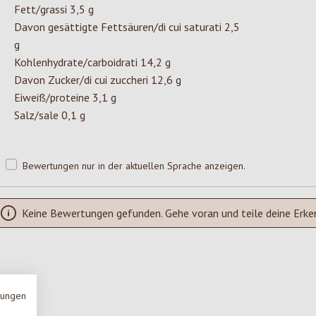
Fett/grassi 3,5 g
Davon gesättigte Fettsäuren/di cui saturati 2,5
g
Kohlenhydrate/carboidrati 14,2 g
Davon Zucker/di cui zuccheri 12,6 g
Eiweiß/proteine 3,1 g
Salz/sale 0,1 g
Bewertungen nur in der aktuellen Sprache anzeigen.
Keine Bewertungen gefunden. Gehe voran und teile deine Erke
mungen