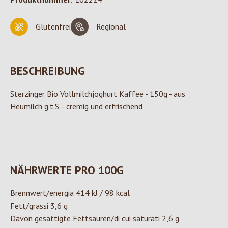
Glutenfrei
Regional
BESCHREIBUNG
Sterzinger Bio Vollmilchjoghurt Kaffee - 150g - aus
Heumilch g.t.S. - cremig und erfrischend
NÄHRWERTE PRO 100G
Brennwert/energia 414 kJ / 98 kcal
Fett/grassi 3,6 g
Davon gesättigte Fettsäuren/di cui saturati 2,6 g