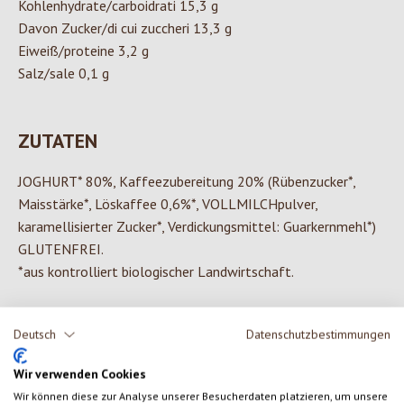
Kohlenhydrate/carboidrati 15,3 g
Davon Zucker/di cui zuccheri 13,3 g
Eiweiß/proteine 3,2 g
Salz/sale 0,1 g
ZUTATEN
JOGHURT* 80%, Kaffeezubereitung 20% (Rübenzucker*,
Maisstärke*, Löskaffee 0,6%*, VOLLMILCHpulver,
karamellisierter Zucker*, Verdickungsmittel: Guarkernmehl*)
GLUTENFREI.
*aus kontrolliert biologischer Landwirtschaft.
Deutsch
Datenschutzbestimmungen
0 von 0 Bewertungen
Wir verwenden Cookies
Wir können diese zur Analyse unserer Besucherdaten platzieren, um unsere