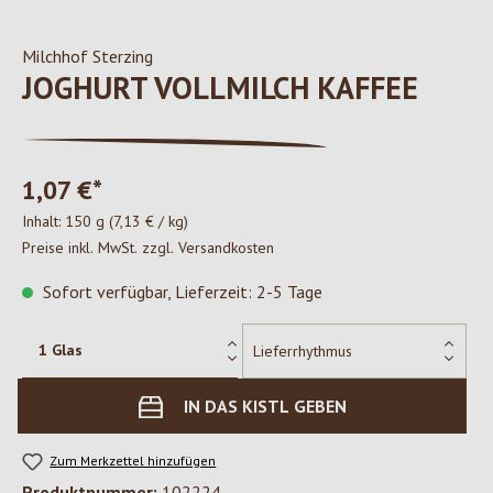
Milchhof Sterzing
JOGHURT VOLLMILCH KAFFEE
1,07 €*
Inhalt:
150 g
(7,13 € / kg)
Preise inkl. MwSt. zzgl. Versandkosten
Sofort verfügbar, Lieferzeit: 2-5 Tage
IN DAS KISTL GEBEN
Zum Merkzettel hinzufügen
Produktnummer:
102224