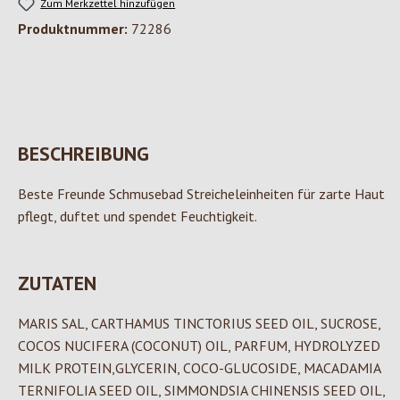
Zum Merkzettel hinzufügen
Produktnummer:
72286
BESCHREIBUNG
Beste Freunde Schmusebad Streicheleinheiten für zarte Haut
pflegt, duftet und spendet Feuchtigkeit.
ZUTATEN
MARIS SAL, CARTHAMUS TINCTORIUS SEED OIL, SUCROSE,
COCOS NUCIFERA (COCONUT) OIL, PARFUM, HYDROLYZED
MILK PROTEIN,GLYCERIN, COCO-GLUCOSIDE, MACADAMIA
TERNIFOLIA SEED OIL, SIMMONDSIA CHINENSIS SEED OIL,