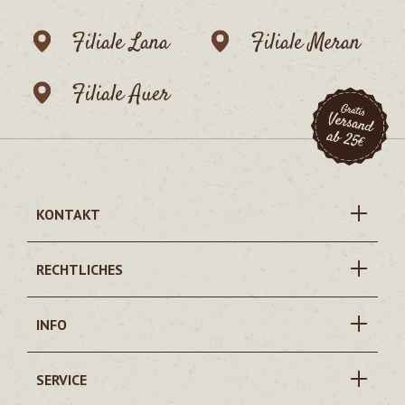
Filiale Lana
Filiale Meran
Filiale Auer
KONTAKT
RECHTLICHES
INFO
SERVICE