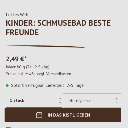
Lüttes Welt
KINDER: SCHMUSEBAD BESTE
FREUNDE
2,49 €*
Inhalt:
80 g
(31,12 € / kg)
Preise inkl. MwSt. zzgl. Versandkosten
Sofort verfügbar, Lieferzeit: 2-5 Tage
IN DAS KISTL GEBEN