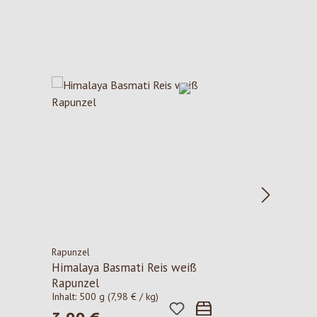
Rapunzel
Himalaya Basmati Reis weiß
Rapunzel
Inhalt:
500 g
(7,98 € / kg)