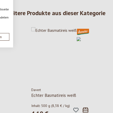
ebseite
Weitere Produkte aus dieser Kategorie
ndeten
en
Davert
Echter Basmatireis weiß
Inhalt:
500 g
(8,38 € / kg)