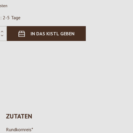
osten
t: 2-5 Tage
IN DAS KISTL GEBEN
ZUTATEN
Rundkornreis*