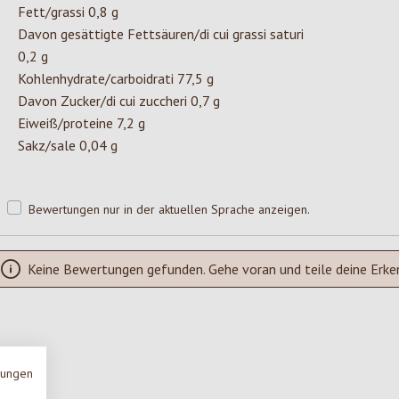
Fett/grassi 0,8 g
Davon gesättigte Fettsäuren/di cui grassi saturi
0,2 g
Kohlenhydrate/carboidrati 77,5 g
Davon Zucker/di cui zuccheri 0,7 g
Eiweiß/proteine 7,2 g
Sakz/sale 0,04 g
Bewertungen nur in der aktuellen Sprache anzeigen.
Keine Bewertungen gefunden. Gehe voran und teile deine Erke
mungen