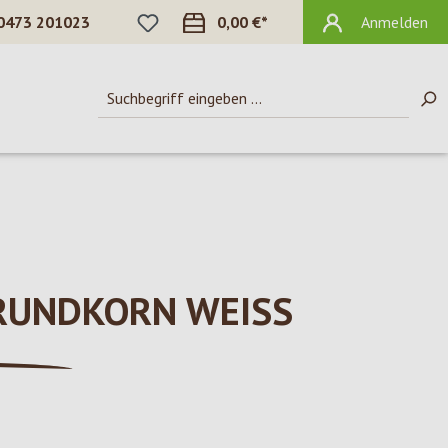
DU HAST 0 PRODUKTE AUF DEM MERKZ
0473 201023
0,00 €*
Anmelden
 RUNDKORN WEISS