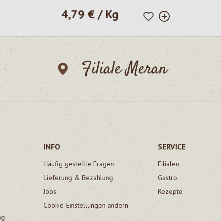
4,79 € / Kg
Regulärer Preis:
Filiale Meran
INFO
SERVICE
Häufig gestellte Fragen
Filialen
Lieferung & Bezahlung
Gastro
Jobs
Rezepte
Cookie-Einstellungen ändern
ng