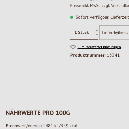
Preise inkl. MwSt. zzgl. Versandk
Sofort verfügbar, Lieferzei
Zum Merkzettel hinzufügen
Produktnummer:
13341
NÄHRWERTE PRO 100G
Brennwert/energia 1481 kJ /349 kcal