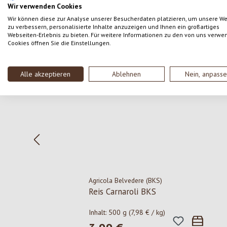
Wir verwenden Cookies
Wir können diese zur Analyse unserer Besucherdaten platzieren, um unsere W
zu verbessern, personalisierte Inhalte anzuzeigen und Ihnen ein großartiges
Webseiten-Erlebnis zu bieten. Für weitere Informationen zu den von uns verwe
Cookies öffnen Sie die Einstellungen.
Produktgalerie überspringen
Alle akzeptieren
Ablehnen
Nein, anpass
Agricola Belvedere (BKS)
Reis Carnaroli BKS
Inhalt:
500 g
(7,98 € / kg)