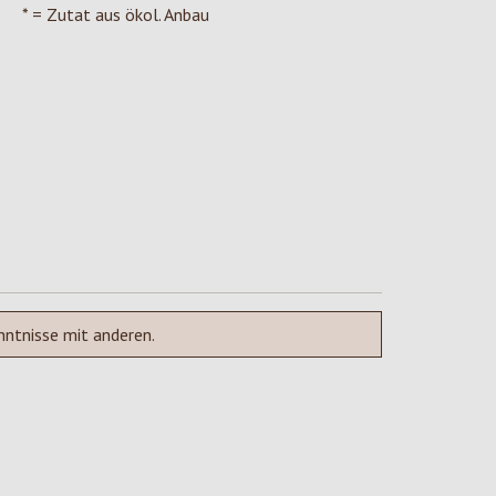
* = Zutat aus ökol. Anbau
nntnisse mit anderen.