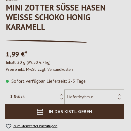
MINI ZOTTER SÜSSE HASEN W
EISSE SCHOKO HONIG KA
RAMELL
1,99 €*
Inhalt:
20 g
(99,50 € / kg)
Preise inkl. MwSt. zzgl. Versandkosten
Sofort verfügbar, Lieferzeit: 2-5 Tage
IN DAS KISTL GEBEN
Zum Merkzettel hinzufügen