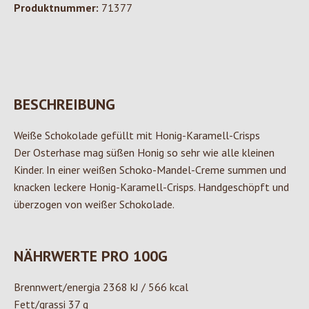
Produktnummer:
71377
BESCHREIBUNG
Weiße Schokolade gefüllt mit Honig-Karamell-Crisps
Der Osterhase mag süßen Honig so sehr wie alle kleinen
Kinder. In einer weißen Schoko-Mandel-Creme summen und
knacken leckere Honig-Karamell-Crisps. Handgeschöpft und
überzogen von weißer Schokolade.
NÄHRWERTE PRO 100G
Brennwert/energia 2368 kJ / 566 kcal
Fett/grassi 37 g