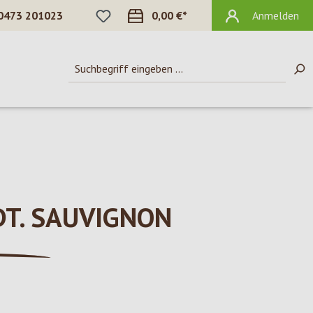
DU HAST 0 PRODUKTE AUF DEM MERKZ
0473 201023
0,00 €*
Anmelden
DT. SAUVIGNON