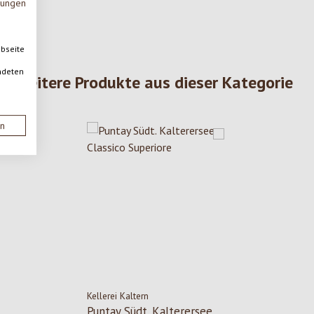
mungen
ebseite
ndeten
Weitere Produkte aus dieser Kategorie
en
Kellerei Kaltern
Puntay Südt. Kalterersee