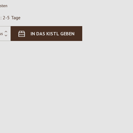
osten
t: 2-5 Tage
IN DAS KISTL GEBEN