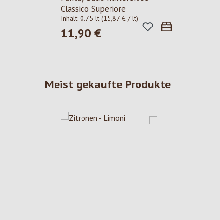
Classico Superiore
Inhalt:
0.75 lt
(15,87 € / lt)
11,90 €
Regulärer Preis:
Meist gekaufte Produkte