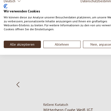
Deutsch
Datenschutzbestim
SCHREIBE EINE BEWERTUNG
Wir verwenden Cookies
Wir können diese zur Analyse unserer Besucherdaten platzieren, um unsere W
zu verbessern, personalisierte Inhalte anzuzeigen und Ihnen ein großartiges
Webseiten-Erlebnis zu bieten. Für weitere Informationen zu den von uns verwe
Cookies öffnen Sie die Einstellungen.
Produktgalerie überspringen
Alle akzeptieren
Ablehnen
Nein, anpass
Kellerei Kurtatsch
Mitterberg Cuvée Weiß IGT