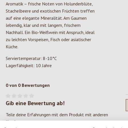
Aromatik – frische Noten von Holunderblüte,
Stachelbeere und exotischen Früchten treffen
auf eine elegante Mineralität. Am Gaumen
lebendig, klar und mit langem, frischem
Nachhall. Ein Bio-Weißwein mit Anspruch, ideal
zu leichten Vorspeisen, Fisch oder asiatischer
Küche.
Serviertemperatur: 8-10°C
Lagerfähigkeit: 10 Jahre
0 von 0 Bewertungen
Gib eine Bewertung ab!
Durchschnittliche Bewertung von 0 von 5 Sternen
Teile deine Erfahrungen mit dem Produkt mit anderen
Kunden.