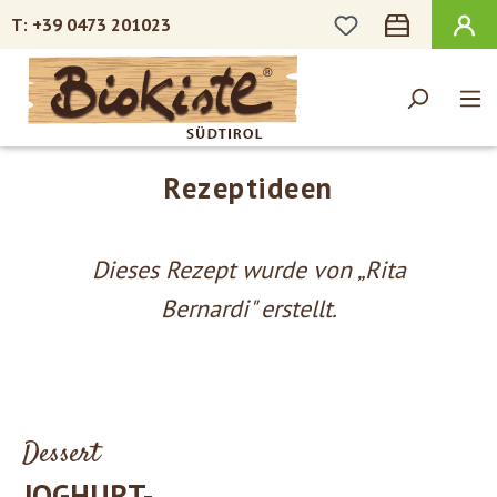
DU HAST 0 PROD
+39 0473 201023
Zum Hauptinhalt springen
Rezeptideen
Dieses Rezept wurde von „Rita
Bernardi" erstellt.
Dessert
JOGHURT-