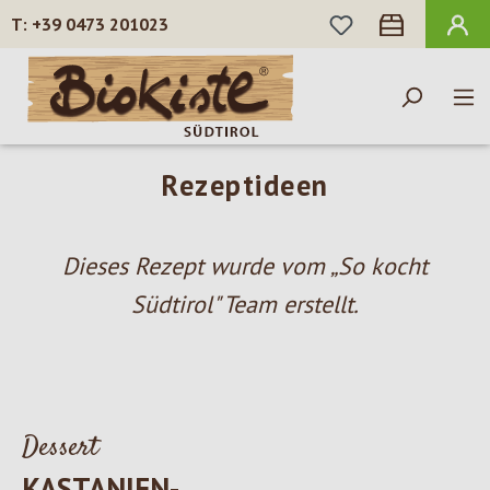
DU HAST 0 PROD
+39 0473 201023
Zum Hauptinhalt springen
Rezeptideen
Dieses Rezept wurde vom „So kocht
Südtirol" Team erstellt.
Dessert
KASTANIEN-