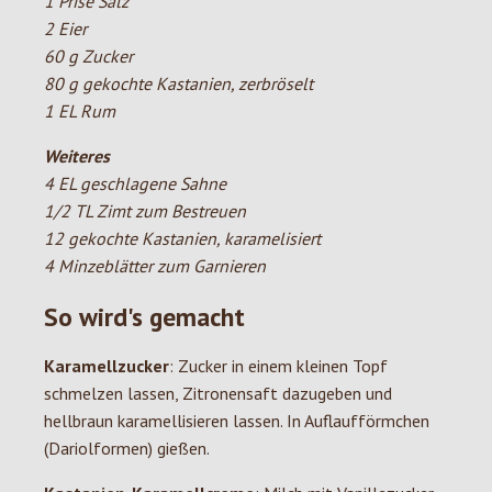
1 Prise Salz
2 Eier
60 g Zucker
80 g gekochte Kastanien, zerbröselt
1 EL Rum
Weiteres
4 EL geschlagene Sahne
1/2 TL Zimt zum Bestreuen
12 gekochte Kastanien, karamelisiert
4 Minzeblätter zum Garnieren
So wird's gemacht
Karamellzucker
: Zucker in einem kleinen Topf
schmelzen lassen, Zitronensaft dazugeben und
hellbraun karamellisieren lassen. In Auflaufförmchen
(Dariolformen) gießen.