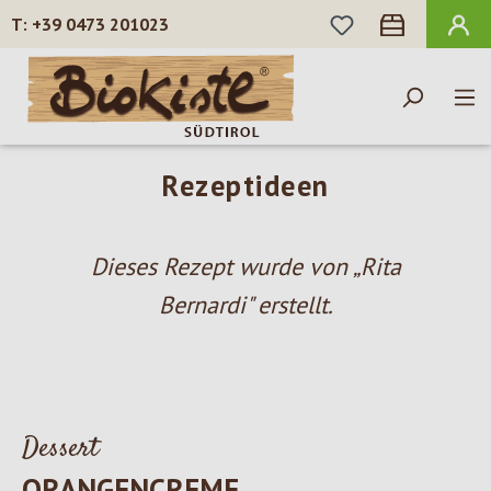
DU HAST 0 PROD
+39 0473 201023
Zum Hauptinhalt springen
Rezeptideen
Dieses Rezept wurde von „Rita
Bernardi" erstellt.
Dessert
ORANGENCREME