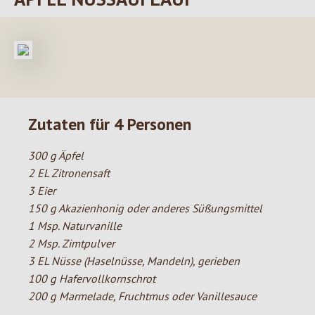
Zutaten für 4 Personen
300 g Äpfel
2 EL Zitronensaft
3 Eier
150 g Akazienhonig oder anderes Süßungsmittel
1 Msp. Naturvanille
2 Msp. Zimtpulver
3 EL Nüsse (Haselnüsse, Mandeln), gerieben
100 g Hafervollkornschrot
200 g Marmelade, Fruchtmus oder Vanillesauce