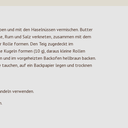
ben und mit den Haselnüssen vermischen. Butter
hale, Rum und Salz verkneten, zusammen mit dem
r Rolle formen. Den Teig zugedeckt im
e Kugeln formen (10 g), daraus kleine Rollen
en und im vorgeheizten Backofen hellbraun backen.
e tauchen, auf ein Backpapier legen und trocknen
andeln verwenden.
n.