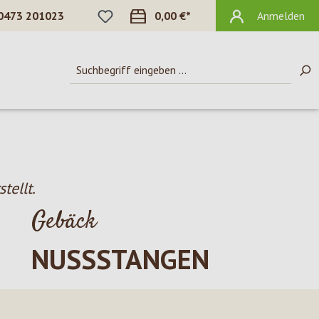
DU HAST 0 PRODUKTE AUF DEM MERKZ
0473 201023
0,00 €*
Anmelden
tellt.
Gebäck
NUSSSTANGEN