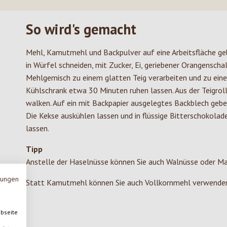
So wird's gemacht
Mehl, Kamutmehl und Backpulver auf eine Arbeitsfläche ge
in Würfel schneiden, mit Zucker, Ei, geriebener Orangensc
Mehlgemisch zu einem glatten Teig verarbeiten und zu eine
Kühlschrank etwa 30 Minuten ruhen lassen. Aus der Teigroll
walken. Auf ein mit Backpapier ausgelegtes Backblech geb
Die Kekse auskühlen lassen und in flüssige Bitterschokolad
lassen.
Tipp
Anstelle der Haselnüsse können Sie auch Walnüsse oder M
mungen
Statt Kamutmehl können Sie auch Vollkornmehl verwende
ebseite