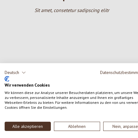
Sit amet, consetetur sadipscing elitr
Deutsch
Datenschutzbestim
Produktgalerie überspringen
Wir verwenden Cookies
Wir können diese zur Analyse unserer Besucherdaten platzieren, um unsere W
zu verbessern, personalisierte Inhalte anzuzeigen und Ihnen ein großartiges
Webseiten-Erlebnis zu bieten. Für weitere Informationen zu den von uns verwe
Cookies öffnen Sie die Einstellungen.
Alle akzeptieren
Ablehnen
Nein, anpass