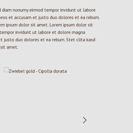
ed diam nonumy eirmod tempor invidunt ut labore
 eos et accusam et justo duo dolores et ea rebum.
em ipsum dolor sit amet. Lorem ipsum dolor sit
 tempor invidunt ut labore et dolore magna
t justo duo dolores et ea rebum. Stet clita kasd
sit amet.