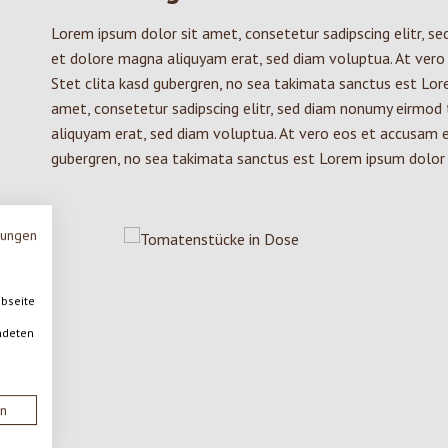
Lorem ipsum dolor sit amet, consetetur sadipscing elitr, s
et dolore magna aliquyam erat, sed diam voluptua. At vero
Stet clita kasd gubergren, no sea takimata sanctus est Lor
amet, consetetur sadipscing elitr, sed diam nonumy eirmod
aliquyam erat, sed diam voluptua. At vero eos et accusam e
gubergren, no sea takimata sanctus est Lorem ipsum dolor 
mungen
ebseite
ndeten
en