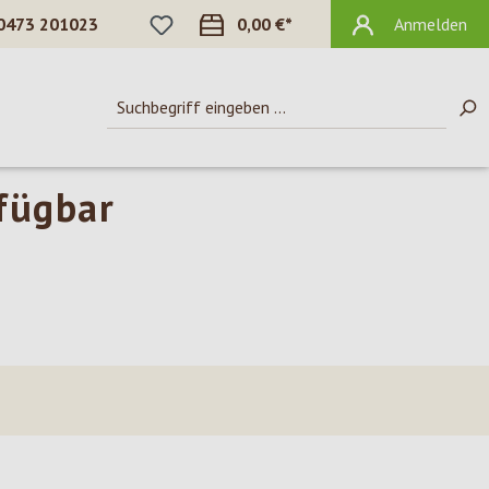
DU HAST 0 PRODUKTE AUF DEM MERKZ
0473 201023
0,00 €*
Anmelden
rfügbar