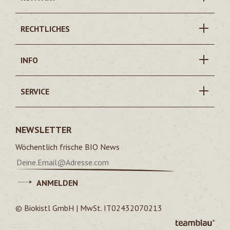
RECHTLICHES
INFO
SERVICE
NEWSLETTER
Wöchentlich frische BIO News
ANMELDEN
© Biokistl GmbH | MwSt. IT02432070213