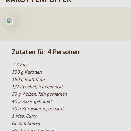
Zutaten für 4 Personen
2-3 Eier
300 g Karotten
150 g Kartoffeln
1/2 Zwiebel, fein gehackt
50 g Weizen, fein gemahlen
40 g Käse, gehobelt
30 g Kürbiskerne, gehackt
1 Msp. Curry
Öl zum Braten
Muskatnuss, gerieben