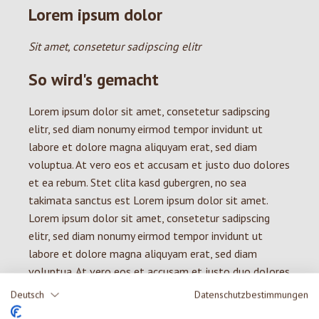
Lorem ipsum dolor
Sit amet, consetetur sadipscing elitr
So wird's gemacht
Lorem ipsum dolor sit amet, consetetur sadipscing
elitr, sed diam nonumy eirmod tempor invidunt ut
labore et dolore magna aliquyam erat, sed diam
voluptua. At vero eos et accusam et justo duo dolores
et ea rebum. Stet clita kasd gubergren, no sea
takimata sanctus est Lorem ipsum dolor sit amet.
Lorem ipsum dolor sit amet, consetetur sadipscing
elitr, sed diam nonumy eirmod tempor invidunt ut
labore et dolore magna aliquyam erat, sed diam
voluptua. At vero eos et accusam et justo duo dolores
et ea rebum. Stet clita kasd gubergren, no sea
Deutsch
Datenschutzbestimmungen
takimata sanctus est Lorem ipsum dolor sit amet.