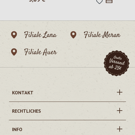
Filiale Lana
Filiale Meran
Filiale Auer
KONTAKT
RECHTLICHES
INFO