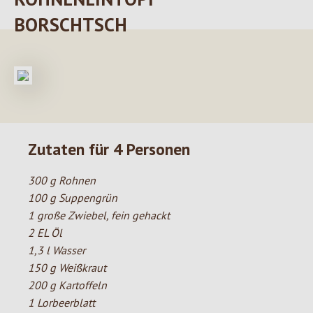
BORSCHTSCH
Zutaten für 4 Personen
300 g Rohnen
100 g Suppengrün
1 große Zwiebel, fein gehackt
2 EL Öl
1,3 l Wasser
150 g Weißkraut
200 g Kartoffeln
1 Lorbeerblatt