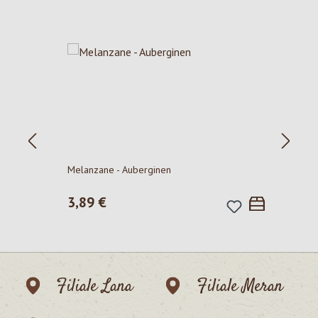
Produktgalerie überspringen
P
Melanzane - Auberginen
Regulärer Preis:
3,89 €
Filiale Lana
Filiale Meran