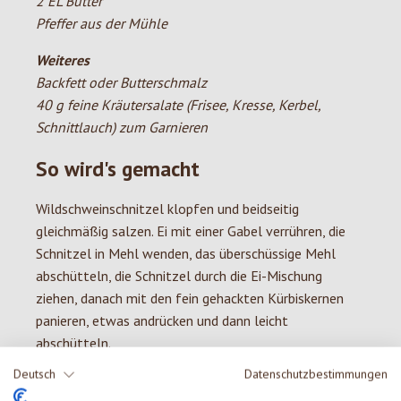
2 EL Butter
Pfeffer aus der Mühle
Weiteres
Backfe
tt oder Butterschmalz
40 g feine Kräutersalate (Frisee, Kresse, Kerbel,
Schnittlauch) zum Garnieren
So wird's gemacht
Wildschweinschnitzel klopfen und beidseitig
gleichmäßig salzen. Ei mit einer Gabel verrühren, die
Schnitzel in Mehl wenden, das überschüssige Mehl
abschütteln, die Schnitzel durch die Ei-Mischung
ziehen, danach mit den fein gehackten Kürbiskernen
panieren, etwas andrücken und dann leicht
abschütteln.
Deutsch
Datenschutzbestimmungen
Gebratener Kürbis