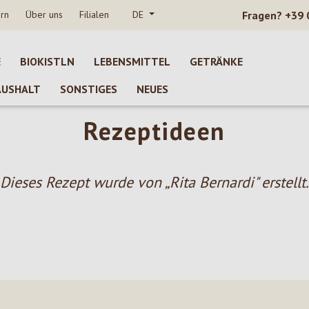
rn
Über uns
Filialen
DE
Fragen?
+39 
E
BIOKISTLN
LEBENSMITTEL
GETRÄNKE
AUSHALT
SONSTIGES
NEUES
Rezeptideen
Dieses Rezept wurde von „Rita Bernardi" erstellt.