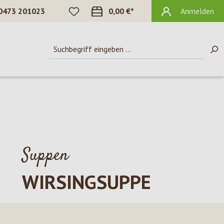
DU HAST 0 PRODUKTE AUF DEM MERKZ
0473 201023
0,00 €*
Anmelden
Suppen
WIRSINGSUPPE