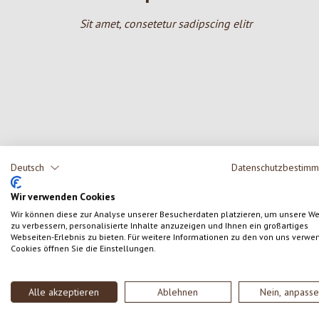
Sit amet, consetetur sadipscing elitr
Deutsch
Datenschutzbestim
Produktgalerie überspringen
Wir verwenden Cookies
Wir können diese zur Analyse unserer Besucherdaten platzieren, um unsere W
zu verbessern, personalisierte Inhalte anzuzeigen und Ihnen ein großartiges
Webseiten-Erlebnis zu bieten. Für weitere Informationen zu den von uns verwe
Cookies öffnen Sie die Einstellungen.
Alle akzeptieren
Ablehnen
Nein, anpass