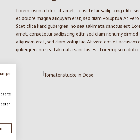
Lorem ipsum dolor sit amet, consetetur sadipscing elitr, s
et dolore magna aliquyam erat, sed diam voluptua. At vero
Stet clita kasd gubergren, no sea takimata sanctus est Lor
amet, consetetur sadipscing elitr, sed diam nonumy eirmod
aliquyam erat, sed diam voluptua. At vero eos et accusam e
gubergren, no sea takimata sanctus est Lorem ipsum dolor 
mungen
ebseite
ndeten
en