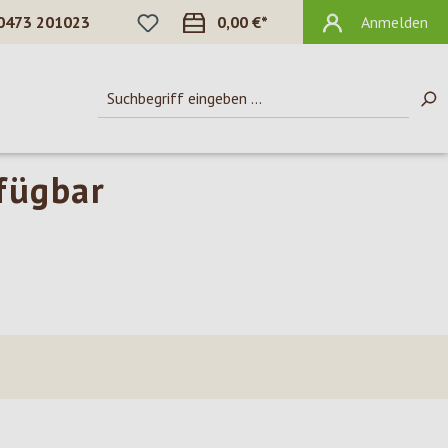
DU HAST 0 PRODUKTE AUF DEM MERKZ
0473 201023
0,00 €*
Anmelden
rfügbar