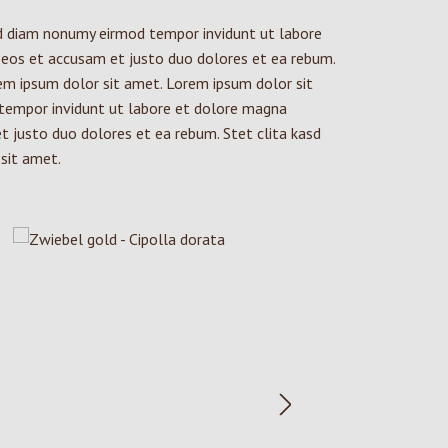
ed diam nonumy eirmod tempor invidunt ut labore
 eos et accusam et justo duo dolores et ea rebum.
em ipsum dolor sit amet. Lorem ipsum dolor sit
 tempor invidunt ut labore et dolore magna
t justo duo dolores et ea rebum. Stet clita kasd
sit amet.