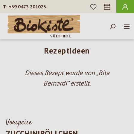
DU HAST 0 PROD
+39 0473 201023
Zum Hauptinhalt springen
Rezeptideen
Dieses Rezept wurde von „Rita
Bernardi" erstellt.
Vorspeise
ZUCCHINIRÖLLCHEN