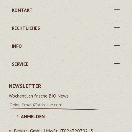
KONTAKT
RECHTLICHES
INFO
SERVICE
NEWSLETTER
Wöchentlich frische BIO News
ANMELDEN
© Biokistl GmbH | MwSt. IT02432070213