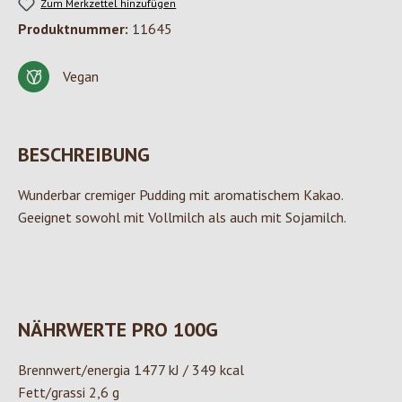
Zum Merkzettel hinzufügen
Produktnummer:
11645
Vegan
BESCHREIBUNG
Wunderbar cremiger Pudding mit aromatischem Kakao.
Geeignet sowohl mit Vollmilch als auch mit Sojamilch.
NÄHRWERTE PRO 100G
Brennwert/energia 1477 kJ / 349 kcal
Fett/grassi 2,6 g