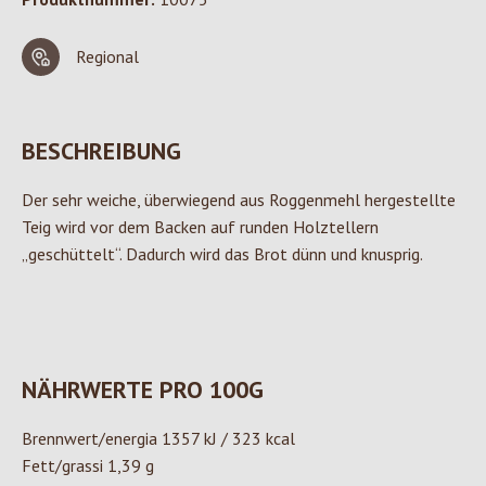
Regional
BESCHREIBUNG
Der sehr weiche, überwiegend aus Roggenmehl hergestellte
Teig wird vor dem Backen auf runden Holztellern
„geschüttelt“. Dadurch wird das Brot dünn und knusprig.
NÄHRWERTE PRO 100G
Brennwert/energia 1357 kJ / 323 kcal
Fett/grassi 1,39 g