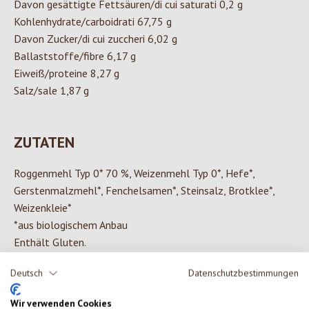
Davon gesättigte Fettsäuren/di cui saturati 0,2 g
Kohlenhydrate/carboidrati 67,75 g
Davon Zucker/di cui zuccheri 6,02 g
Ballaststoffe/fibre 6,17 g
Eiweiß/proteine 8,27 g
Salz/sale 1,87 g
ZUTATEN
Roggenmehl Typ 0* 70 %, Weizenmehl Typ 0*, Hefe*,
Gerstenmalzmehl*, Fenchelsamen*, Steinsalz, Brotklee*,
Weizenkleie*
*aus biologischem Anbau
Enthält Gluten.
Deutsch
Datenschutzbestimmungen
Wir verwenden Cookies