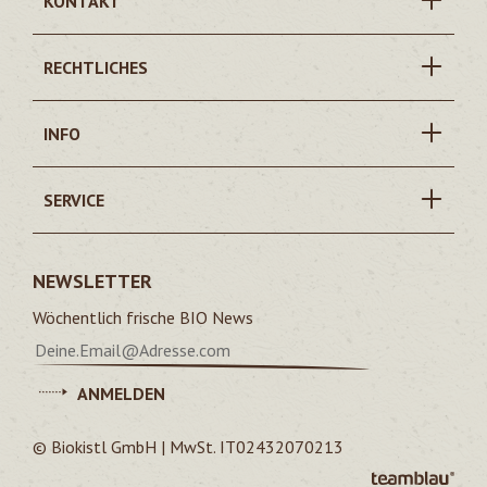
KONTAKT
RECHTLICHES
INFO
SERVICE
NEWSLETTER
Wöchentlich frische BIO News
ANMELDEN
© Biokistl GmbH | MwSt. IT02432070213