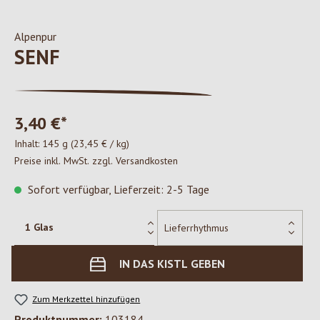
Alpenpur
SENF
3,40 €*
Inhalt:
145 g
(23,45 € / kg)
Preise inkl. MwSt. zzgl. Versandkosten
Sofort verfügbar, Lieferzeit: 2-5 Tage
IN DAS KISTL GEBEN
Zum Merkzettel hinzufügen
Produktnummer:
103184