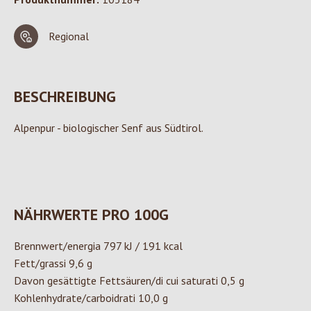
Regional
BESCHREIBUNG
Alpenpur - biologischer Senf aus Südtirol.
NÄHRWERTE PRO 100G
Brennwert/energia 797 kJ / 191 kcal
Fett/grassi 9,6 g
Davon gesättigte Fettsäuren/di cui saturati 0,5 g
Kohlenhydrate/carboidrati 10,0 g