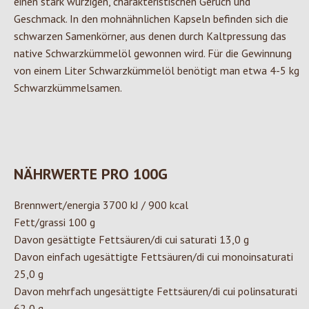
einen stark würzigen, charakteristischen Geruch und
Geschmack. In den mohnähnlichen Kapseln befinden sich die
schwarzen Samenkörner, aus denen durch Kaltpressung das
native Schwarzkümmelöl gewonnen wird. Für die Gewinnung
von einem Liter Schwarzkümmelöl benötigt man etwa 4-5 kg
Schwarzkümmelsamen.
NÄHRWERTE PRO 100G
Brennwert/energia 3700 kJ / 900 kcal
Fett/grassi 100 g
Davon gesättigte Fettsäuren/di cui saturati 13,0 g
Davon einfach ugesättigte Fettsäuren/di cui monoinsaturati
25,0 g
Davon mehrfach ungesättigte Fettsäuren/di cui polinsaturati
62,0 g