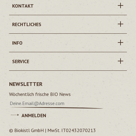
KONTAKT
RECHTLICHES
INFO
SERVICE
NEWSLETTER
Wöchentlich frische BIO News
ANMELDEN
© Biokistl GmbH | MwSt. IT02432070213