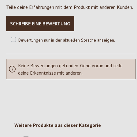
Teile deine Erfahrungen mit dem Produkt mit anderen Kunden.
SCHREIBE EINE BEWERTUNG
Bewertungen nur in der aktuellen Sprache anzeigen.
Keine Bewertungen gefunden. Gehe voran und teile
deine Erkenntnisse mit anderen.
Produktgalerie überspringen
Weitere Produkte aus dieser Kategorie