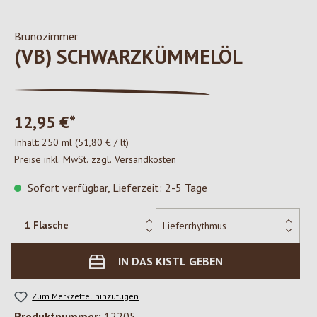
Brunozimmer
(VB) SCHWARZKÜMMELÖL
12,95 €*
Inhalt:
250 ml
(51,80 € / lt)
Preise inkl. MwSt. zzgl. Versandkosten
Sofort verfügbar, Lieferzeit: 2-5 Tage
IN DAS KISTL GEBEN
Zum Merkzettel hinzufügen
Produktnummer:
12205