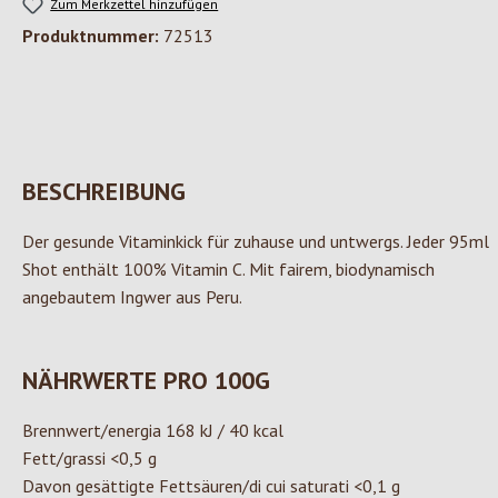
Zum Merkzettel hinzufügen
Produktnummer:
72513
BESCHREIBUNG
Der gesunde Vitaminkick für zuhause und untwergs. Jeder 95ml
Shot enthält 100% Vitamin C. Mit fairem, biodynamisch
angebautem Ingwer aus Peru.
NÄHRWERTE PRO 100G
Brennwert/energia 168 kJ / 40 kcal
Fett/grassi <0,5 g
Davon gesättigte Fettsäuren/di cui saturati <0,1 g