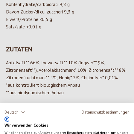
Kohlenhydrate/carboidrati 9,8 g
Davon Zucker/di cui zuccheri 9,3 g
Eiweiß/Proteine <0,5 g
Salz/sale <0,01 g
ZUTATEN
Apfelsaft** 66%, Ingwersaft** 10% (Ingwer** 9%,
Zitronensaft**), Acerolakirschmark* 10%, Zitronensaft** 8%,
Zitronenfruchtmark** 4%, Honig* 2%, Chilipulver* 0,01%
*aus kontrolliert biologischem Anbau
**aus biodynamischem Anbau
Deutsch
Datenschutzbestimmungen
0 von 0 Bewertungen
Wir verwenden Cookies
Wir können diese zur Analyse unserer Besucherdaten platzieren, um unsere