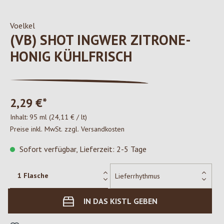
Voelkel
(VB) SHOT INGWER ZITRONE-
HONIG KÜHLFRISCH
2,29 €*
Inhalt:
95 ml
(24,11 € / lt)
Preise inkl. MwSt. zzgl. Versandkosten
Sofort verfügbar, Lieferzeit: 2-5 Tage
IN DAS KISTL GEBEN