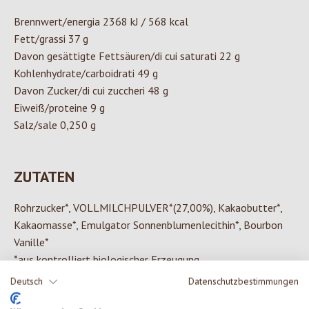
Brennwert/energia 2368 kJ / 568 kcal
Fett/grassi 37 g
Davon gesättigte Fettsäuren/di cui saturati 22 g
Kohlenhydrate/carboidrati 49 g
Davon Zucker/di cui zuccheri 48 g
Eiweiß/proteine 9 g
Salz/sale 0,250 g
ZUTATEN
Rohrzucker*, VOLLMILCHPULVER*(27,00%), Kakaobutter*,
Kakaomasse*, Emulgator Sonnenblumenlecithin*, Bourbon
Vanille*
*aus kontrolliert biologischer Erzeugung
Deutsch
Datenschutzbestimmungen