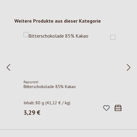
Produktgalerie überspringen
Weitere Produkte aus dieser Kategorie
Rapunzel
Bitterschokolade 85% Kakao
Inhalt:
80 g
(41,12 € / kg)
3,29 €
Regulärer Preis: