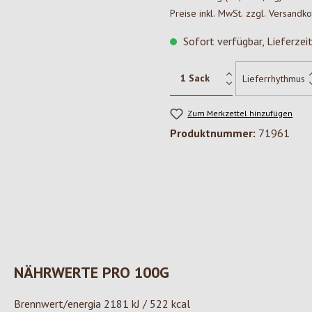
Preise inkl. MwSt. zzgl. Versandk
Sofort verfügbar, Lieferzei
Zum Merkzettel hinzufügen
Produktnummer:
71961
NÄHRWERTE PRO 100G
Brennwert/energia 2181 kJ / 522 kcal