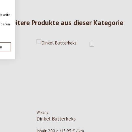
ebseite
Weitere Produkte aus dieser Kategorie
ndeten
en
Wikana
Dinkel Butterkeks
Inhalt:
200 g
(13,95 € / kg)