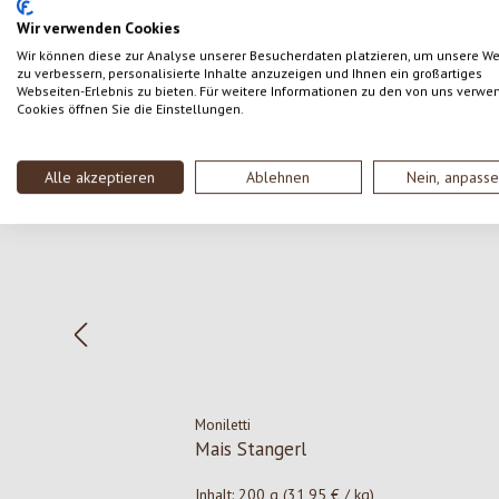
Wir verwenden Cookies
Wir können diese zur Analyse unserer Besucherdaten platzieren, um unsere W
zu verbessern, personalisierte Inhalte anzuzeigen und Ihnen ein großartiges
Webseiten-Erlebnis zu bieten. Für weitere Informationen zu den von uns verwe
Cookies öffnen Sie die Einstellungen.
Produktgalerie überspringen
Alle akzeptieren
Ablehnen
Nein, anpass
Moniletti
Mais Stangerl
Inhalt:
200 g
(31,95 € / kg)