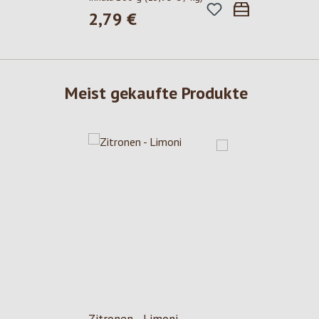
2,79 €
Regulärer Preis:
Meist gekaufte Produkte