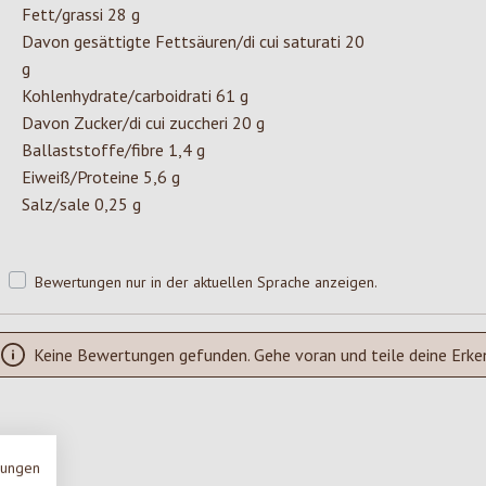
Fett/grassi 28 g
Davon gesättigte Fettsäuren/di cui saturati 20
g
Kohlenhydrate/carboidrati 61 g
Davon Zucker/di cui zuccheri 20 g
Ballaststoffe/fibre 1,4 g
Eiweiß/Proteine 5,6 g
Salz/sale 0,25 g
Bewertungen nur in der aktuellen Sprache anzeigen.
Keine Bewertungen gefunden. Gehe voran und teile deine Erke
mungen