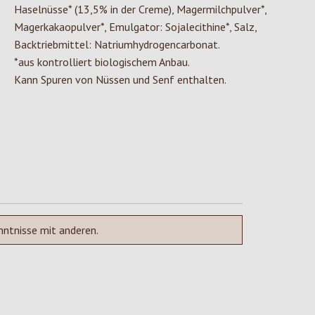
Haselnüsse* (13,5% in der Creme), Magermilchpulver*,
Magerkakaopulver*, Emulgator: Sojalecithine*, Salz,
Backtriebmittel: Natriumhydrogencarbonat.
*aus kontrolliert biologischem Anbau.
Kann Spuren von Nüssen und Senf enthalten.
nntnisse mit anderen.