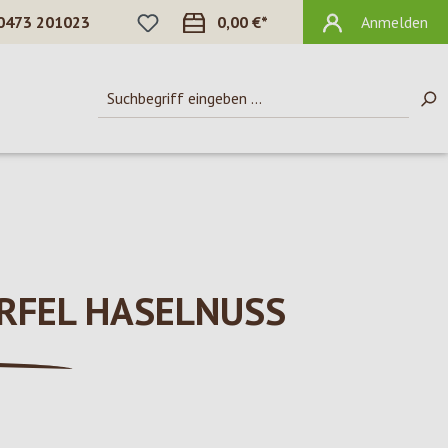
DU HAST 0 PRODUKTE AUF DEM MERKZ
0473 201023
0,00 €*
Anmelden
RFEL HASELNUSS