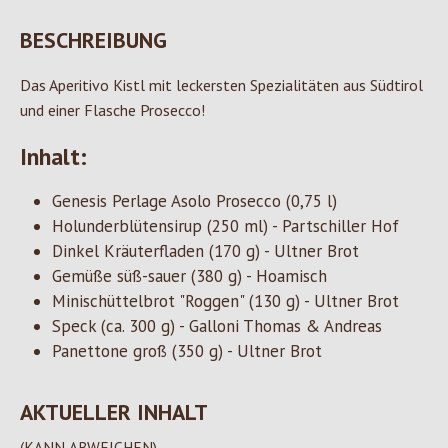
BESCHREIBUNG
Das Aperitivo Kistl mit leckersten Spezialitäten aus Südtirol
und einer Flasche Prosecco!
Inhalt:
Genesis Perlage Asolo Prosecco (0,75 l)
Holunderblütensirup (250 ml) - Partschiller Hof
Dinkel Kräuterfladen (170 g) - Ultner Brot
Gemüße süß-sauer (380 g) - Hoamisch
Minischüttelbrot "Roggen" (130 g) - Ultner Brot
Speck (ca. 300 g) - Galloni Thomas & Andreas
Panettone groß (350 g) - Ultner Brot
AKTUELLER INHALT
(KANN ABWEICHEN)