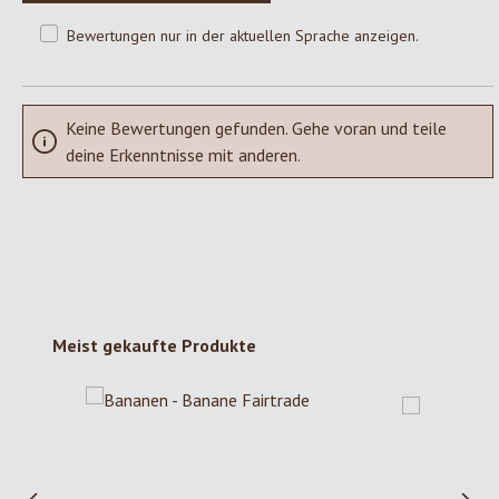
Bewertungen nur in der aktuellen Sprache anzeigen.
Keine Bewertungen gefunden. Gehe voran und teile
deine Erkenntnisse mit anderen.
Produktgalerie überspringen
Meist gekaufte Produkte