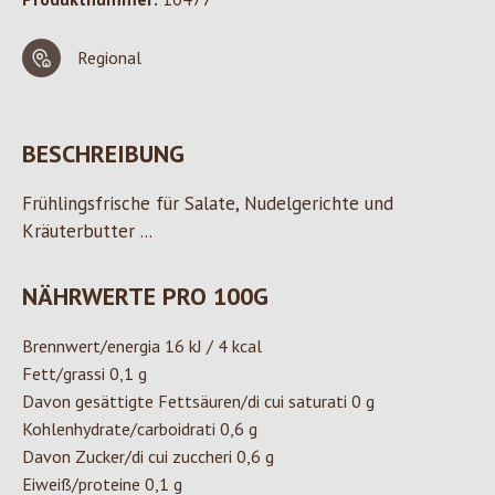
Regional
BESCHREIBUNG
Frühlingsfrische für Salate, Nudelgerichte und
Kräuterbutter ...
NÄHRWERTE PRO 100G
Brennwert/energia 16 kJ / 4 kcal
Fett/grassi 0,1 g
Davon gesättigte Fettsäuren/di cui saturati 0 g
Kohlenhydrate/carboidrati 0,6 g
Davon Zucker/di cui zuccheri 0,6 g
Eiweiß/proteine 0,1 g