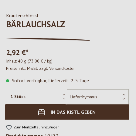
Kräuterschlössl
BÄRLAUCHSALZ
2,92 €*
Inhalt:
40 g
(73,00 € / kg)
Preise inkl. MwSt. zzgl. Versandkosten
Sofort verfügbar, Lieferzeit: 2-5 Tage
IN DAS KISTL GEBEN
Zum Merkzettel hinzufügen
Produktnummer:
10477