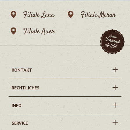
Filiale Lana
Filiale Meran
Filiale Auer
KONTAKT
RECHTLICHES
INFO
SERVICE