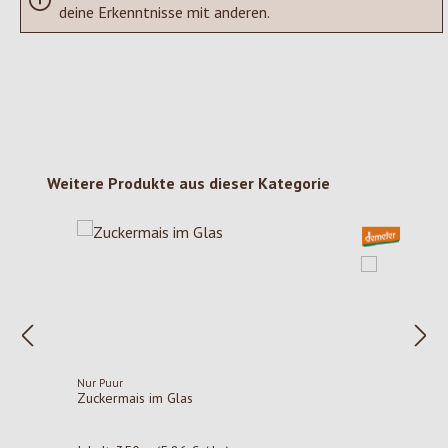
deine Erkenntnisse mit anderen.
Produktgalerie überspringen
Weitere Produkte aus dieser Kategorie
Nur Puur
Zuckermais im Glas