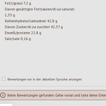
Fett/grassi 7,2 g
Davon gesättigte Fettsäuren/di cui saturati
1,33 g
Kohlenhydrate/carboidrati 42,8 g
Davon Zucker/di cui zuccheri 42,37 g
Eiweiß/proteine 22,8 g
Salz/sale 0,16 g
Bewertungen nur in der aktuellen Sprache anzeigen.
Keine Bewertungen gefunden. Gehe voran und teile deine Erke