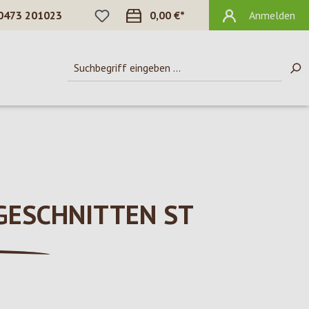
DU HAST 0 PRODUKTE AUF DEM MERKZ
0473 201023
0,00 €*
Anmelden
GESCHNITTEN ST