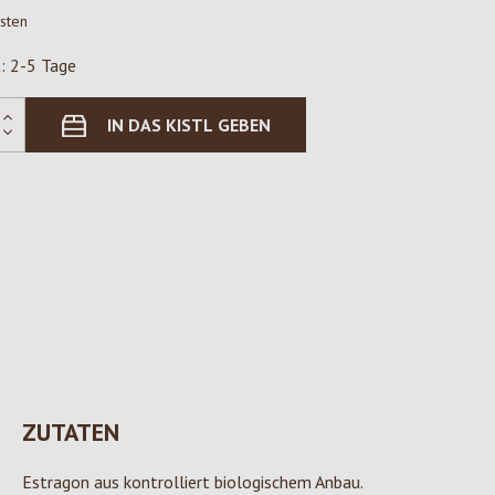
osten
t: 2-5 Tage
IN DAS KISTL GEBEN
ZUTATEN
Estragon aus kontrolliert biologischem Anbau.