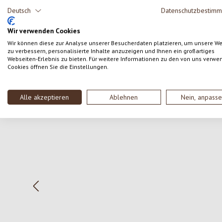
Kunden.
Deutsch
Datenschutzbestim
Wir verwenden Cookies
SCHREIBE EINE BEWERTUNG
Wir können diese zur Analyse unserer Besucherdaten platzieren, um unsere W
zu verbessern, personalisierte Inhalte anzuzeigen und Ihnen ein großartiges
Webseiten-Erlebnis zu bieten. Für weitere Informationen zu den von uns verwe
Cookies öffnen Sie die Einstellungen.
Produktgalerie überspringen
Alle akzeptieren
Ablehnen
Nein, anpass