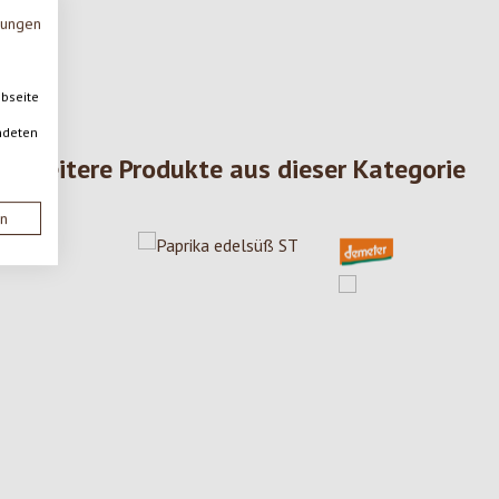
mungen
ebseite
ndeten
Weitere Produkte aus dieser Kategorie
en