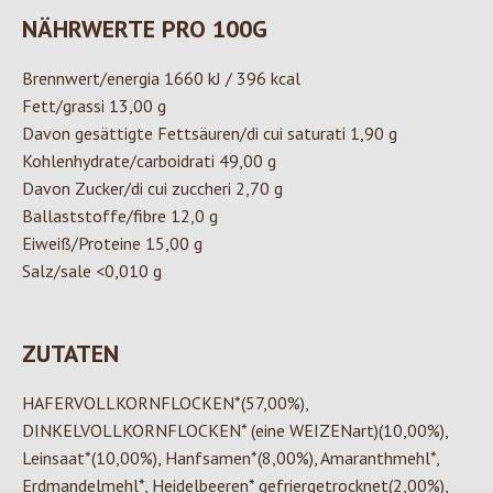
NÄHRWERTE PRO 100G
Brennwert/energia 1660 kJ / 396 kcal
Fett/grassi 13,00 g
Davon gesättigte Fettsäuren/di cui saturati 1,90 g
Kohlenhydrate/carboidrati 49,00 g
Davon Zucker/di cui zuccheri 2,70 g
Ballaststoffe/fibre 12,0 g
Eiweiß/Proteine 15,00 g
Salz/sale <0,010 g
ZUTATEN
HAFERVOLLKORNFLOCKEN*(57,00%),
DINKELVOLLKORNFLOCKEN* (eine WEIZENart)(10,00%),
Leinsaat*(10,00%), Hanfsamen*(8,00%), Amaranthmehl*,
Erdmandelmehl*, Heidelbeeren* gefriergetrocknet(2,00%),