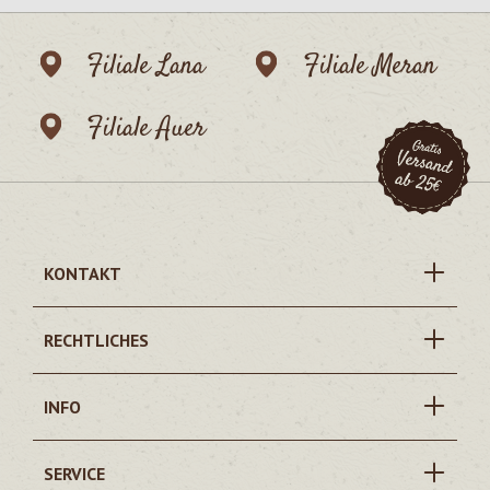
Filiale Lana
Filiale Meran
Filiale Auer
KONTAKT
RECHTLICHES
INFO
SERVICE