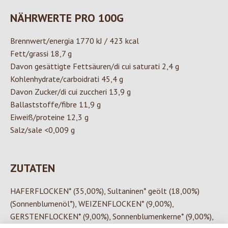
NÄHRWERTE PRO 100G
Brennwert/energia 1770 kJ / 423 kcal
Fett/grassi 18,7 g
Davon gesättigte Fettsäuren/di cui saturati 2,4 g
Kohlenhydrate/carboidrati 45,4 g
Davon Zucker/di cui zuccheri 13,9 g
Ballaststoffe/fibre 11,9 g
Eiweiß/proteine 12,3 g
Salz/sale <0,009 g
ZUTATEN
HAFERFLOCKEN* (35,00%), Sultaninen* geölt (18,00%)
(Sonnenblumenöl*), WEIZENFLOCKEN* (9,00%),
GERSTENFLOCKEN* (9,00%), Sonnenblumenkerne* (9,00%),