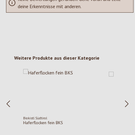
deine Erkenntnisse mit anderen.
Produktgalerie überspringen
Weitere Produkte aus dieser Kategorie
Biokistl Südtirol
Haferflocken fein BKS