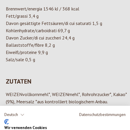
Brennwert/energia 1546 kJ / 368 kcal
Fett/grassi 3,4 g
Davon gesättigte Fettsäuren/di cui saturati 1,5 g
Kohlenhydrate/carboidrati 69,7 g
Davon Zucker/di cui zuccheri 24,4 g
Ballaststoffe/fibre 8,2 g
Eiweiß/proteine 9,9 g
Salz/sale 0,5 g
ZUTATEN
WEIZENvollkornmehl*, WEIZENmehl*, Rohrohrzucker*, Kakao*
(9%), Meersalz *aus kontrolliert biologischem Anbau.
Deutsch
Datenschutzbestimmungen
Wir verwenden Cookies