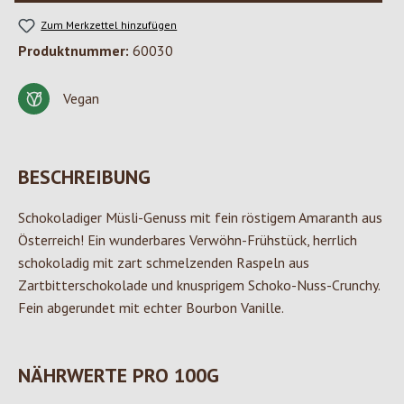
Zum Merkzettel hinzufügen
Produktnummer:
60030
Vegan
BESCHREIBUNG
Schokoladiger Müsli-Genuss mit fein röstigem Amaranth aus
Österreich! Ein wunderbares Verwöhn-Frühstück, herrlich
schokoladig mit zart schmelzenden Raspeln aus
Zartbitterschokolade und knusprigem Schoko-Nuss-Crunchy.
Fein abgerundet mit echter Bourbon Vanille.
NÄHRWERTE PRO 100G