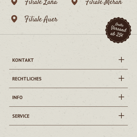
Filiale Lana
Filiale Meran
Filiale Auer
KONTAKT
RECHTLICHES
INFO
SERVICE