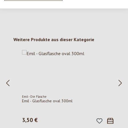
Produktgalerie überspringen
Weitere Produkte aus dieser Kategorie
Emil - Die Flasche
Emil - Glasflasche oval 300ml
3,50 €
Regulärer Preis: