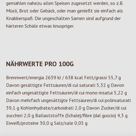
gemahlen nahezu allen Speisen zugesetzt werden, so z.B.
Müsli, Brot oder Gebäck, oder man genießt sie einfach als
Knabberspaß. Die ungeschälten Samen sind aufgrund der
härteren Schäle etwas knuspriger.
NÄHRWERTE PRO 100G
Brennwert/energia 2639 kJ / 638 kcal Fett/grassi 55,7 g
Davon gesättigte Fettsäuren/di cui saturati 5,32 g Davon
einfach ungesättigte Fettsäuren/di cui mono-insatui 5,22 g
Davon mehrfach ungesättigte Fettsäuren/di cui polinsaturati
39,1 g Kohlenhydrate/carboidrati 2,0 g Davon Zucker/di cui
zuccheri 2,0 g Ballaststoffe (Schale)/fibre (dal guscio) 4,3 g
Eiweiß/proteine 30,0 g Salz/sale 0,05 g