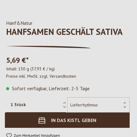
Hanf&Natur
HANFSAMEN GESCHÄLT SATIVA
5,69 €*
Inhalt:
150 g
(37,93 € / kg)
Preise inkl. MwSt. zzgl. Versandkosten
Sofort verfügbar, Lieferzeit: 2-5 Tage
IN DAS KISTL GEBEN
Zum Merkzettel hinzufügen