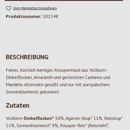
Zum Merkzettel hinzufügen
Produktnummer:
101348
BESCHREIBUNG
Feines, köstlich-kerniges Knuspermüsli aus Vollkorn-
Dinkelflocken, Amaranth und gerösteten Cashews und
Mandeln. Alternativ gesüßt und nur mit europäischem
Sonnenblumenöl gebacken!
Zutaten
Vollkorn-
Dinkelflocken*
50%, Agaven-Sirup* 11%, Reissirup*
11%, Sonnenblumenöl* 9%, Knusper-Reis* (Reismehl*,