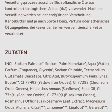
Verseifungsprozess ausschließlich pflanzliche Öle aus
kontrolliert biologischem Anbau (kbA) verwendet. Nach der
Verseifung werden bei der endgültigen Verarbeitung
Karitébutter und je nach Sorte Honig, Parfum oder ätherisches
Öl zugegeben. Bei keiner der Seifen werden tierische Fette
verarbeitet.
ZUTATEN
INCI: Sodium Palmate*, Sodium Palm Kernelate*, Aqua (Water),
Parfum (Fragrance), Glycerin*, Sodium Chloride, Tetrasodium
Glutamate Diacetate, Citric Acid, Butyrospermum Parkii (Shea)
Butter**, CI 77492 (Yellow Iron Oxides), CI 77288 (Chromium
Oxide Greens), Helianthus Annuus (Sunflower) Seed Oil, CI
77491 (Red Iron Oxides), CI 77499 (Black Iron Oxides),
Rosmarinus Officinalis (Rosemary) Leaf Extract, Magnesium
Oxide, Alumina, Citral***, Limonene***, Linalool***, Geraniol***,