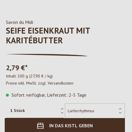
Savon du Midi
SEIFE EISENKRAUT MIT
KARITÉBUTTER
2,79 €*
Inhalt:
100 g
(27,90 € / kg)
Preise inkl. MwSt. zzgl. Versandkosten
Sofort verfügbar, Lieferzeit: 2-5 Tage
IN DAS KISTL GEBEN