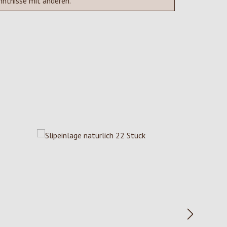
nntnisse mit anderen.