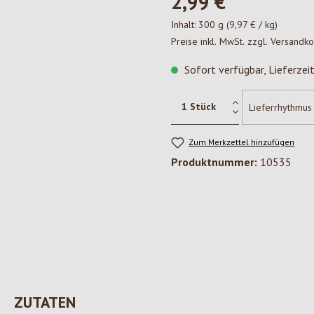
2,99 €*
Inhalt:
300 g
(9,97 € / kg)
Preise inkl. MwSt. zzgl. Versandk
Sofort verfügbar, Lieferzei
Zum Merkzettel hinzufügen
Produktnummer:
10535
ZUTATEN