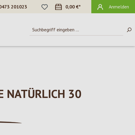
DU HAST 0 PRODUKTE AUF DEM MERKZ
0473 201023
0,00 €*
Anmelden
E NATÜRLICH 30