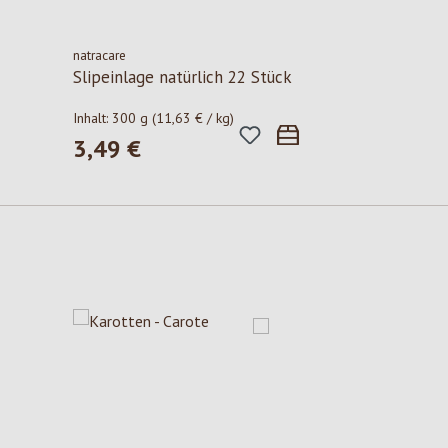
natracare
Slipeinlage natürlich 22 Stück
Inhalt:
300 g
(11,63 € / kg)
3,49 €
Regulärer Preis: