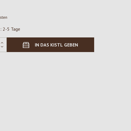
osten
t: 2-5 Tage
IN DAS KISTL GEBEN