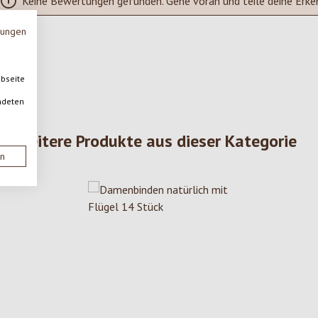
Keine Bewertungen gefunden. Gehe voran und teile deine Erke
mungen
ebseite
ndeten
Weitere Produkte aus dieser Kategorie
en