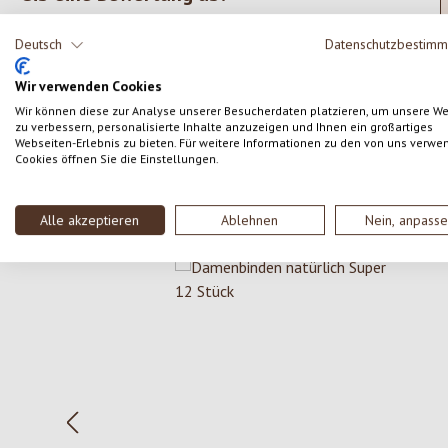
Teile deine Erfahrungen mit dem Produkt mit anderen
Deutsch
Datenschutzbestim
Kunden.
Wir verwenden Cookies
Wir können diese zur Analyse unserer Besucherdaten platzieren, um unsere W
SCHREIBE EINE BEWERTUNG
zu verbessern, personalisierte Inhalte anzuzeigen und Ihnen ein großartiges
Webseiten-Erlebnis zu bieten. Für weitere Informationen zu den von uns verwe
Cookies öffnen Sie die Einstellungen.
Alle akzeptieren
Ablehnen
Nein, anpass
Produktgalerie überspringen