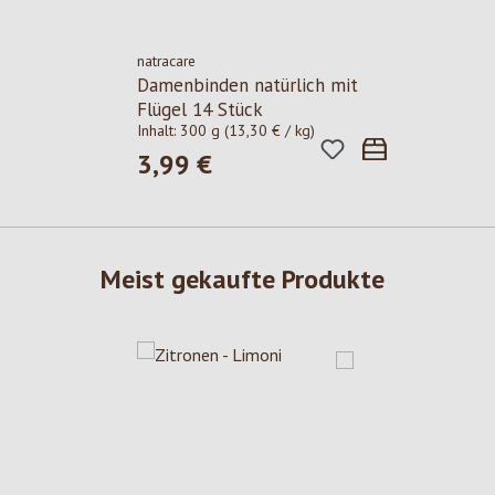
natracare
Damenbinden natürlich mit
Flügel 14 Stück
Inhalt:
300 g
(13,30 € / kg)
3,99 €
Regulärer Preis:
Meist gekaufte Produkte