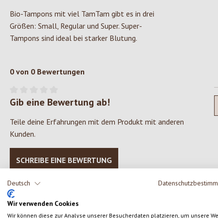
Bio-Tampons mit viel TamTam gibt es in drei
Größen: Small, Regular und Super. Super-
Tampons sind ideal bei starker Blutung.
0 von 0 Bewertungen
Gib eine Bewertung ab!
Durchschnittliche Bewertung von 0 von 5 Sternen
Teile deine Erfahrungen mit dem Produkt mit anderen
Kunden.
SCHREIBE EINE BEWERTUNG
Deutsch
Datenschutzbestim
Wir verwenden Cookies
Wir können diese zur Analyse unserer Besucherdaten platzieren, um unsere W