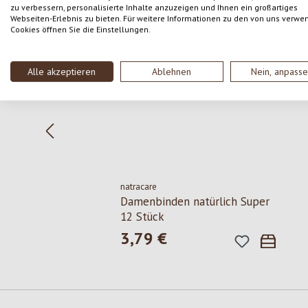
Produktgalerie überspringen
zu verbessern, personalisierte Inhalte anzuzeigen und Ihnen ein großartiges
Webseiten-Erlebnis zu bieten. Für weitere Informationen zu den von uns verwe
Cookies öffnen Sie die Einstellungen.
Alle akzeptieren
Ablehnen
Nein, anpass
natracare
Damenbinden natürlich Super
12 Stück
3,79 €
Regulärer Preis: