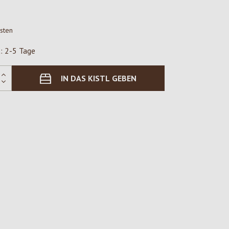
osten
t: 2-5 Tage
IN DAS KISTL GEBEN