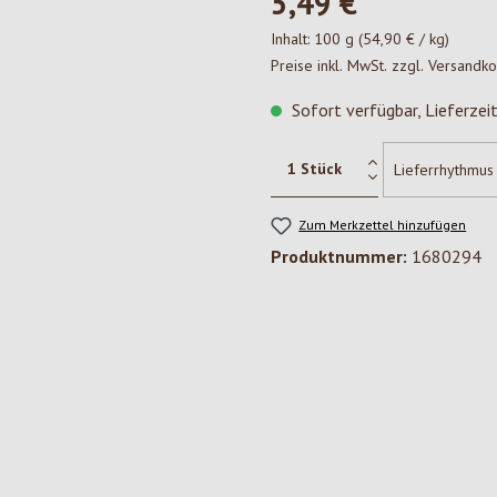
5,49 €*
Inhalt:
100 g
(54,90 € / kg)
Preise inkl. MwSt. zzgl. Versandk
Sofort verfügbar, Lieferzei
Zum Merkzettel hinzufügen
Produktnummer:
1680294