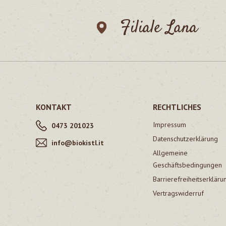
Filiale Lana
KONTAKT
RECHTLICHES
Impressum
0473 201023
Datenschutzerklärung
info@biokistl.it
Allgemeine
Geschäftsbedingungen
Barrierefreiheitserkläru
Vertragswiderruf