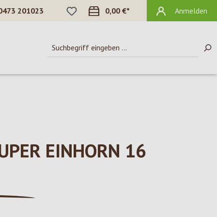
DU HAST 0 PRODUKTE AUF DEM MERKZ
0473 201023
0,00 €*
Anmelden
UPER EINHORN 16