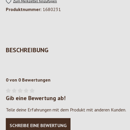
Zum Merkzettel hinzufügen
Produktnummer:
1680231
BESCHREIBUNG
0 von 0 Bewertungen
Gib eine Bewertung ab!
Durchschnittliche Bewertung von 0 von 5 Sternen
Teile deine Erfahrungen mit dem Produkt mit anderen Kunden.
SCHREIBE EINE BEWERTUNG