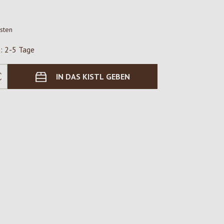
osten
t: 2-5 Tage
IN DAS KISTL GEBEN