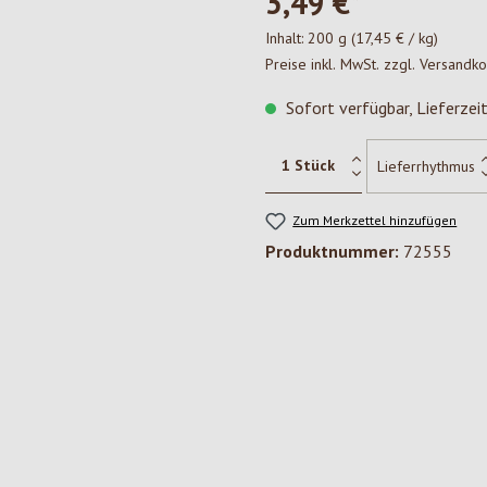
3,49 €*
Inhalt:
200 g
(17,45 € / kg)
Preise inkl. MwSt. zzgl. Versandk
Sofort verfügbar, Lieferzei
Zum Merkzettel hinzufügen
Produktnummer:
72555