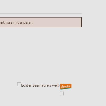
nntnisse mit anderen.