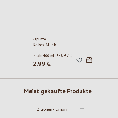
Rapunzel
Kokos Milch
Inhalt:
400 ml
(7,48 € / lt)
2,99 €
Regulärer Preis:
Meist gekaufte Produkte