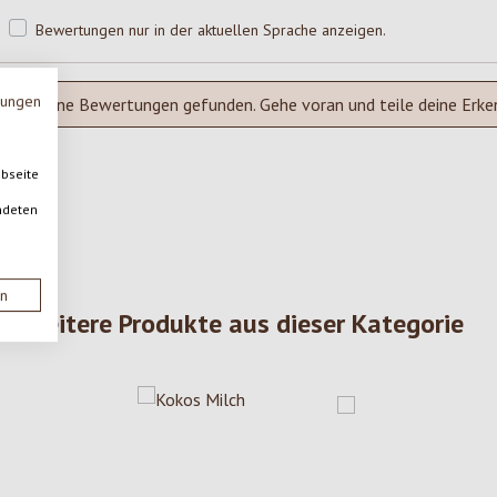
Bewertungen nur in der aktuellen Sprache anzeigen.
mungen
Keine Bewertungen gefunden. Gehe voran und teile deine Erke
ebseite
ndeten
en
Weitere Produkte aus dieser Kategorie