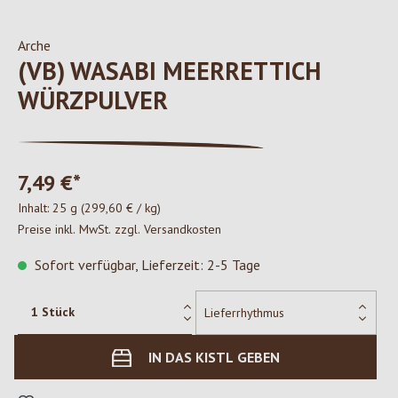
Arche
(VB) WASABI MEERRETTICH
WÜRZPULVER
7,49 €*
Inhalt:
25 g
(299,60 € / kg)
Preise inkl. MwSt. zzgl. Versandkosten
Sofort verfügbar, Lieferzeit: 2-5 Tage
IN DAS KISTL GEBEN