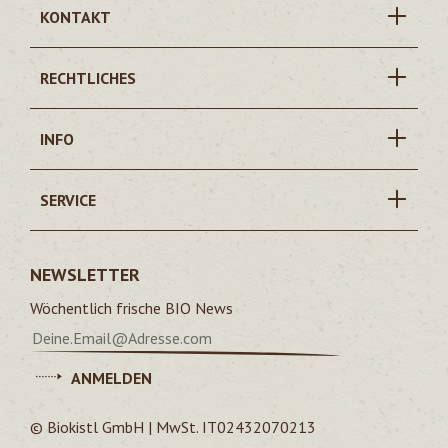
KONTAKT
RECHTLICHES
INFO
SERVICE
NEWSLETTER
Wöchentlich frische BIO News
ANMELDEN
© Biokistl GmbH | MwSt. IT02432070213