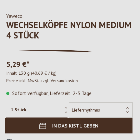
Yaweco
WECHSELKÖPFE NYLON MEDIUM
4 STÜCK
5,29 €*
Inhalt:
130 g
(40,69 € / kg)
Preise inkl. MwSt. zzgl. Versandkosten
Sofort verfügbar, Lieferzeit: 2-5 Tage
IN DAS KISTL GEBEN