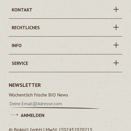
KONTAKT
RECHTLICHES
INFO
SERVICE
NEWSLETTER
Wöchentlich frische BIO News
ANMELDEN
© Biokistl GmbH | MwSt. IT02432070213