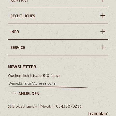
KONTAKT
RECHTLICHES
INFO
SERVICE
NEWSLETTER
Wöchentlich frische BIO News
ANMELDEN
© Biokistl GmbH | MwSt. IT02432070213