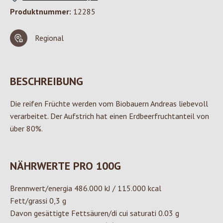
Produktnummer:
12285
Regional
BESCHREIBUNG
Die reifen Früchte werden vom Biobauern Andreas liebevoll
verarbeitet. Der Aufstrich hat einen Erdbeerfruchtanteil von
über 80%.
NÄHRWERTE PRO 100G
Brennwert/energia 486.000 kJ / 115.000 kcal
Fett/grassi 0,3 g
Davon gesättigte Fettsäuren/di cui saturati 0.03 g