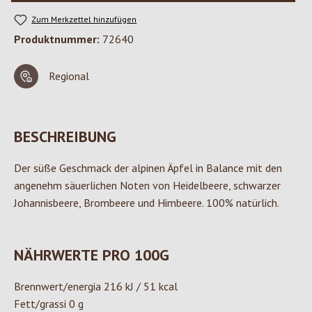
Zum Merkzettel hinzufügen
Produktnummer:
72640
Regional
BESCHREIBUNG
Der süße Geschmack der alpinen Äpfel in Balance mit den
angenehm säuerlichen Noten von Heidelbeere, schwarzer
Johannisbeere, Brombeere und Himbeere. 100% natürlich.
NÄHRWERTE PRO 100G
Brennwert/energia 216 kJ / 51 kcal
Fett/grassi 0 g