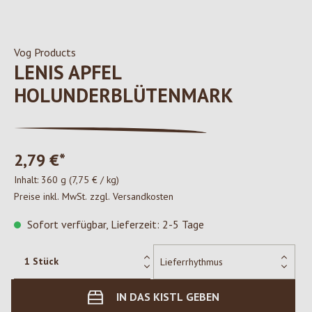
Vog Products
LENIS APFEL
HOLUNDERBLÜTENMARK
2,79 €*
Inhalt:
360 g
(7,75 € / kg)
Preise inkl. MwSt. zzgl. Versandkosten
Sofort verfügbar, Lieferzeit: 2-5 Tage
IN DAS KISTL GEBEN