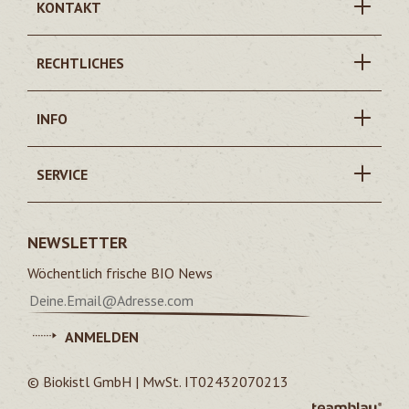
KONTAKT
RECHTLICHES
INFO
SERVICE
NEWSLETTER
Wöchentlich frische BIO News
ANMELDEN
© Biokistl GmbH | MwSt. IT02432070213