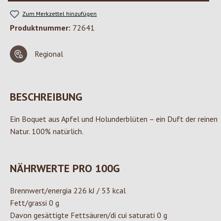
Zum Merkzettel hinzufügen
Produktnummer:
72641
Regional
BESCHREIBUNG
Ein Boquet aus Apfel und Holunderblüten – ein Duft der reinen
Natur. 100% natürlich.
NÄHRWERTE PRO 100G
Brennwert/energia 226 kJ / 53 kcal
Fett/grassi 0 g
Davon gesättigte Fettsäuren/di cui saturati 0 g