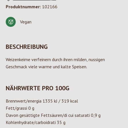
Produktnummer:
102166
Vegan
BESCHREIBUNG
Weizenkeime verfeinern durch ihren milden, nussigen
Geschmack viele warme und kalte Speisen.
NÄHRWERTE PRO 100G
Brennwert/energia 1335 kJ / 319 kcal
Fett/grassi 0 g
Davon gesättigte Fettsäuren/di cui saturati 0,9 g
Kohlenhydrate/carboidrati 35 g